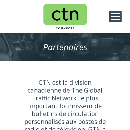
Partenaires
CTN est la division
canadienne de The Global
Traffic Network, le plus
important fournisseur de
bulletins de circulation
personnalisés aux postes de
radio et de télévision. GTN a