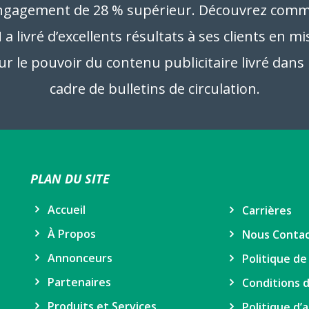
ngagement de 28 % supérieur. Découvrez com
a livré d’excellents résultats à ses clients en m
ur le pouvoir du contenu publicitaire livré dans 
cadre de bulletins de circulation.
PLAN DU SITE
Accueil
Carrières
À Propos
Nous Conta
Annonceurs
Politique de
Partenaires
Conditions d
Produits et Services
Politique d’a