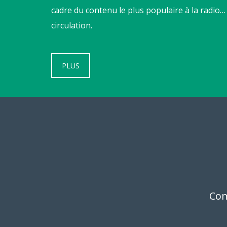
cadre du contenu le plus populaire à la radio… 
circulation.
PLUS
Com