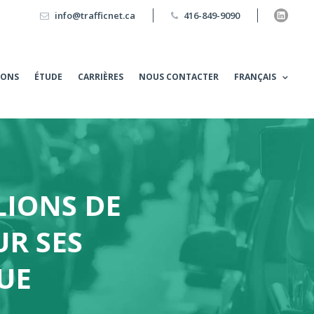
info@trafficnet.ca
416-849-9090
IONS
ÉTUDE
CARRIÈRES
NOUS CONTACTER
FRANÇAIS
LIONS DE
UR SES
UE