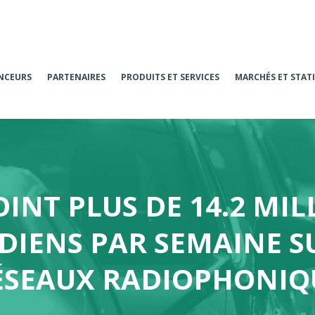
NCEURS
PARTENAIRES
PRODUITS ET SERVICES
MARCHÉS ET STAT
OINT PLUS DE 14.2 MIL
IENS PAR SEMAINE S
ÉSEAUX RADIOPHONIQ