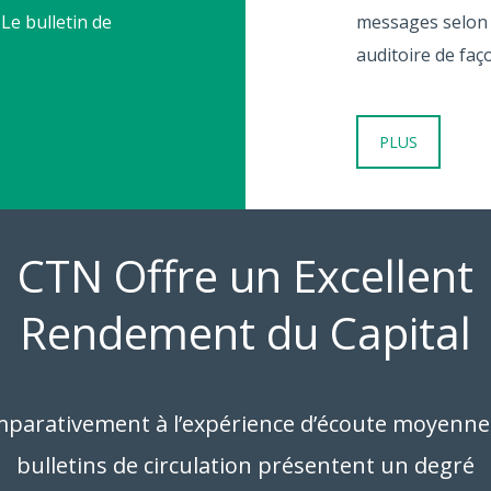
Le bulletin de
messages selon 
auditoire de faço
PLUS
CTN Offre un Excellent
Rendement du Capital
parativement à l’expérience d’écoute moyenne,
bulletins de circulation présentent un degré