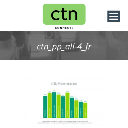
ctn_pp_all-4_fr