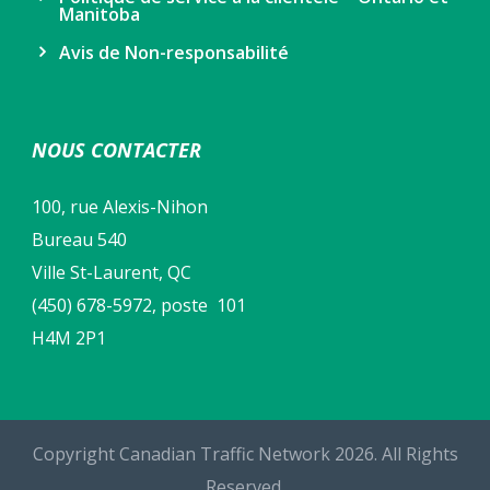
Manitoba
Avis de Non-responsabilité
NOUS CONTACTER
100, rue Alexis-Nihon
Bureau 540
Ville St-Laurent, QC
(450) 678-5972, poste 101
H4M 2P1
Copyright Canadian Traffic Network 2026. All Rights
Reserved.